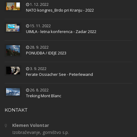
1. 12. 2022
NATO kongres_Brdo pri Kranju - 2022
15. 11. 2022
UIMLA - letna konferenca - Zadar 2022
28. 9. 2022
PONUDBA / IDEJE 2023
3. 9. 2022
Ferate Ossiacher See - Peterlewand
26. 8. 2022
Treking Mont Blanc
KONTAKT
Klemen Volontar
Izobraževanje, gorništvo s.p.