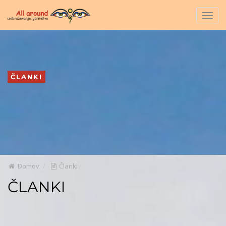
Togg
navig
ČLANKI
Domov
Članki
ČLANKI