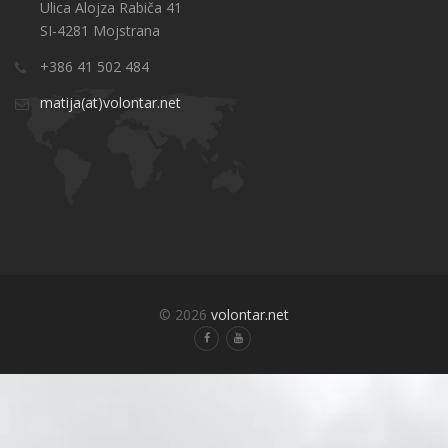
Ulica Alojza Rabiča 41
SI-4281 Mojstrana
+386 41 502 484
matija(at)volontar.net
© 2026
volontar.net