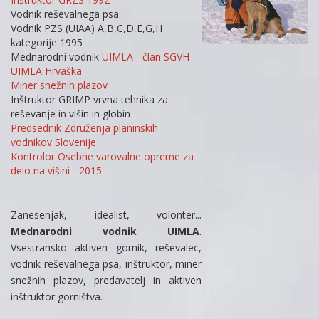
Vodnik reševalnega psa
Vodnik PZS (UIAA) A,B,C,D,E,G,H
kategorije 1995
Mednarodni vodnik
UIMLA
-
član SGVH -
UIMLA Hrvaška
Miner snežnih plazov
Inštruktor GRIMP vrvna tehnika za
reševanje in višin in globin
Predsednik Združenja planinskih
vodnikov Slovenije
Kontrolor Osebne varovalne opreme za
delo na višini - 2015
Zanesenjak, idealist, volonter...
Mednarodni vodnik UIMLA
.
Vsestransko aktiven gornik, reševalec,
vodnik reševalnega psa, inštruktor, miner
snežnih plazov, predavatelj in aktiven
inštruktor gorništva.