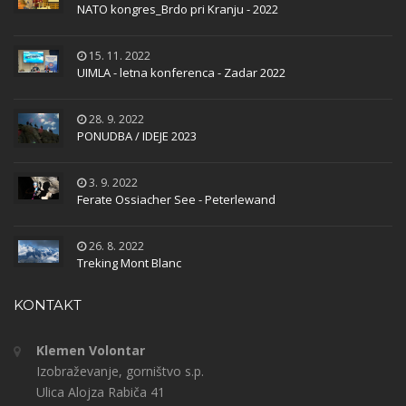
NATO kongres_Brdo pri Kranju - 2022
15. 11. 2022
UIMLA - letna konferenca - Zadar 2022
28. 9. 2022
PONUDBA / IDEJE 2023
3. 9. 2022
Ferate Ossiacher See - Peterlewand
26. 8. 2022
Treking Mont Blanc
KONTAKT
Klemen Volontar
Izobraževanje, gorništvo s.p.
Ulica Alojza Rabiča 41