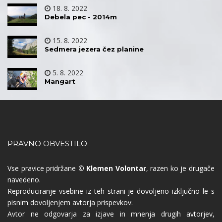
18. 8. 2022
Debela pec - 2014m
15. 8. 2022
Sedmera jezera čez planine
5. 8. 2022
Mangart
PRAVNO OBVESTILO
Vse pravice pridržane
© Klemen Volontar
, razen ko je drugače
navedeno.
Reproduciranje vsebine iz teh strani je dovoljeno izključno le s
pisnim dovoljenjem avtorja prispevkov.
Avtor ne odgovarja za izjave in mnenja drugih avtorjev,