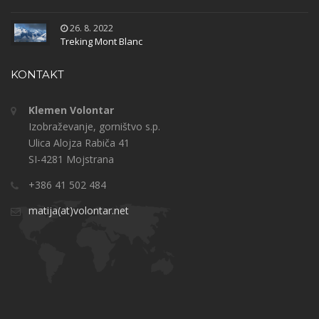
26. 8. 2022
Treking Mont Blanc
KONTAKT
Klemen Volontar
Izobraževanje, gorništvo s.p.
Ulica Alojza Rabiča 41
SI-4281 Mojstrana
+386 41 502 484
matija(at)volontar.net