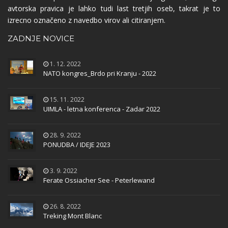
avtorska pravica je lahko tudi last tretjih oseb, takrat je to
izrecno označeno z navedbo virov ali citiranjem.
ZADNJE NOVICE
1. 12. 2022
NATO kongres_Brdo pri Kranju - 2022
15. 11. 2022
UIMLA - letna konferenca - Zadar 2022
28. 9. 2022
PONUDBA / IDEJE 2023
3. 9. 2022
Ferate Ossiacher See - Peterlewand
26. 8. 2022
Treking Mont Blanc