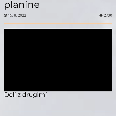
planine
15. 8. 2022
2730
Deli z drugimi