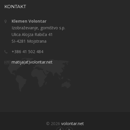
KONTAKT
Klemen Volontar
Izobraževanje, gorništvo s.p.
Ulica Alojza Rabiča 41
SI-4281 Mojstrana
+386 41 502 484
matija(at)volontar.net
© 2026
volontar.net