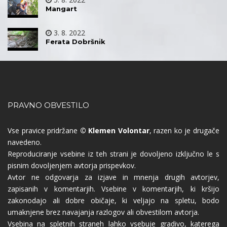
Mangart
3. 8. 2022
Ferata Dobršnik
PRAVNO OBVESTILO
Vse pravice pridržane
© Klemen Volontar
, razen ko je drugače
navedeno.
Reproduciranje vsebine iz teh strani je dovoljeno izključno le s
pisnim dovoljenjem avtorja prispevkov.
Avtor ne odgovarja za izjave in mnenja drugih avtorjev,
zapisanih v komentarjih. Vsebine v komentarjih, ki kršijo
zakonodajo ali dobre običaje, ki veljajo na spletu, bodo
umaknjene brez navajanja razlogov ali obvestilom avtorja.
Vsebina na spletnih straneh lahko vsebuje gradivo, katerega