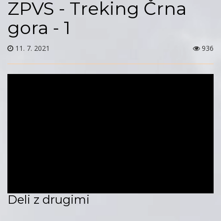
ZPVS - Treking Črna
gora - 1
11. 7. 2021
936
Deli z drugimi