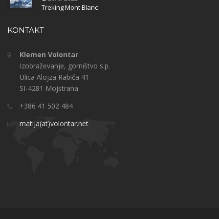
Treking Mont Blanc
KONTAKT
Klemen Volontar
Izobraževanje, gorništvo s.p.
Ulica Alojza Rabiča 41
SI-4281 Mojstrana
+386 41 502 484
matija(at)volontar.net