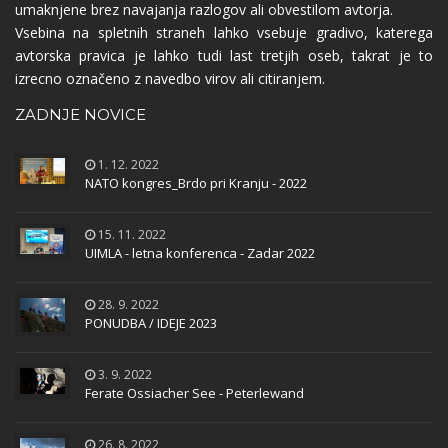
umaknjene brez navajanja razlogov ali obvestilom avtorja.
Vsebina na spletnih straneh lahko vsebuje gradivo, katerega
avtorska pravica je lahko tudi last tretjih oseb, takrat je to
izrecno označeno z navedbo virov ali citiranjem.
ZADNJE NOVICE
1. 12. 2022
NATO kongres_Brdo pri Kranju - 2022
15. 11. 2022
UIMLA - letna konferenca - Zadar 2022
28. 9. 2022
PONUDBA / IDEJE 2023
3. 9. 2022
Ferate Ossiacher See - Peterlewand
26. 8. 2022