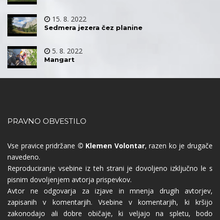
15. 8. 2022
Sedmera jezera čez planine
5. 8. 2022
Mangart
PRAVNO OBVESTILO
Vse pravice pridržane
© Klemen Volontar
, razen ko je drugače
navedeno.
Reproduciranje vsebine iz teh strani je dovoljeno izključno le s
pisnim dovoljenjem avtorja prispevkov.
Avtor ne odgovarja za izjave in mnenja drugih avtorjev,
zapisanih v komentarjih. Vsebine v komentarjih, ki kršijo
zakonodajo ali dobre običaje, ki veljajo na spletu, bodo