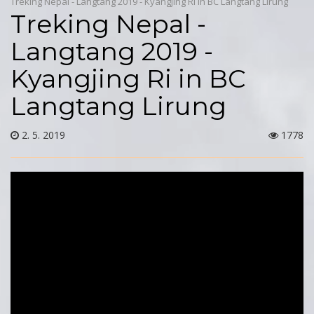
Treking Nepal - Langtang 2019 - Kyangjing Ri in BC Langtang Lirung
Treking Nepal -
Langtang 2019 -
Kyangjing Ri in BC
Langtang Lirung
2. 5. 2019
1778