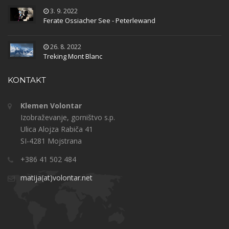
3. 9. 2022
Ferate Ossiacher See - Peterlewand
26. 8. 2022
Treking Mont Blanc
KONTAKT
Klemen Volontar
Izobraževanje, gorništvo s.p.
Ulica Alojza Rabiča 41
SI-4281 Mojstrana
+386 41 502 484
matija(at)volontar.net