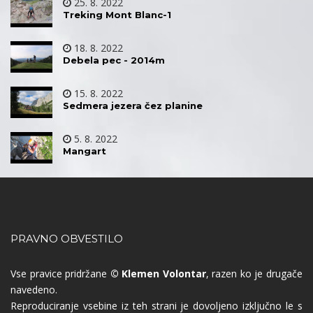
25. 8. 2022
Treking Mont Blanc-1
18. 8. 2022
Debela pec - 2014m
15. 8. 2022
Sedmera jezera čez planine
5. 8. 2022
Mangart
PRAVNO OBVESTILO
Vse pravice pridržane
© Klemen Volontar
, razen ko je drugače
navedeno.
Reproduciranje vsebine iz teh strani je dovoljeno izključno le s