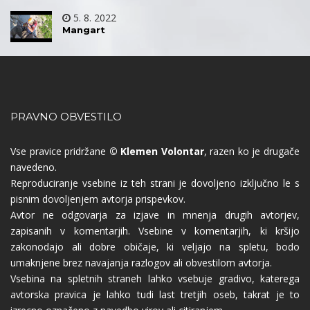
5. 8. 2022
Mangart
PRAVNO OBVESTILO
Vse pravice pridržane
© Klemen Volontar
, razen ko je drugače
navedeno.
Reproduciranje vsebine iz teh strani je dovoljeno izključno le s
pisnim dovoljenjem avtorja prispevkov.
Avtor ne odgovarja za izjave in mnenja drugih avtorjev,
zapisanih v komentarjih. Vsebine v komentarjih, ki kršijo
zakonodajo ali dobre običaje, ki veljajo na spletu, bodo
umaknjene brez navajanja razlogov ali obvestilom avtorja.
Vsebina na spletnih straneh lahko vsebuje gradivo, katerega
avtorska pravica je lahko tudi last tretjih oseb, takrat je to