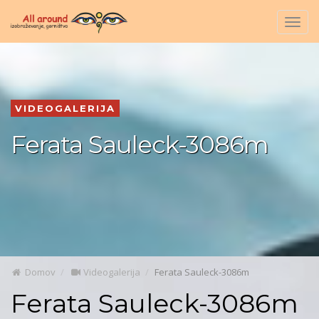
Togg
navig
VIDEOGALERIJA
Ferata Sauleck-3086m
Domov
Videogalerija
Ferata Sauleck-3086m
Ferata Sauleck-3086m