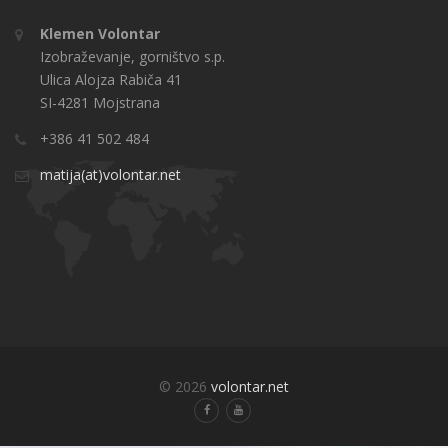
Klemen Volontar
Izobraževanje, gorništvo s.p.
Ulica Alojza Rabiča 41
SI-4281 Mojstrana
+386 41 502 484
matija(at)volontar.net
© 2026
volontar.net