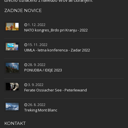
izrecno označeno z navedbo virov ali citiranjem.
ZADNJE NOVICE
1. 12. 2022
NATO kongres_Brdo pri Kranju - 2022
15. 11. 2022
UIMLA - letna konferenca - Zadar 2022
28. 9. 2022
PONUDBA / IDEJE 2023
3. 9. 2022
Ferate Ossiacher See - Peterlewand
26. 8. 2022
Treking Mont Blanc
KONTAKT