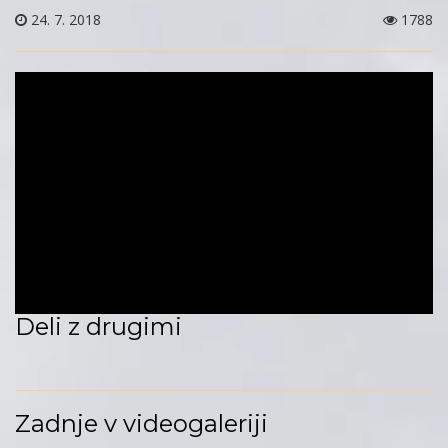
24. 7. 2018
1788
Deli z drugimi
Zadnje v videogaleriji