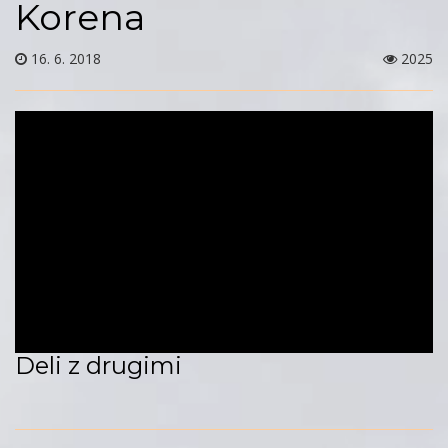
Korena
16. 6. 2018
2025
Deli z drugimi