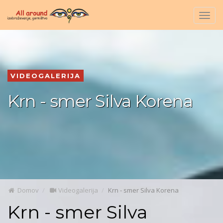
Togg
navig
VIDEOGALERIJA
Krn - smer Silva Korena
Domov
Videogalerija
Krn - smer Silva Korena
Krn - smer Silva