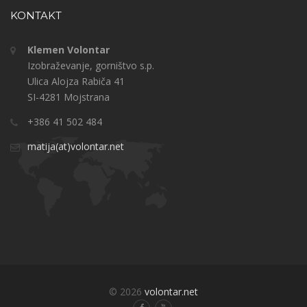
KONTAKT
Klemen Volontar
Izobraževanje, gorništvo s.p.
Ulica Alojza Rabiča 41
SI-4281 Mojstrana
+386 41 502 484
matija(at)volontar.net
© 2026
volontar.net