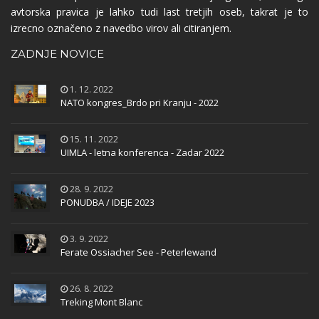
avtorska pravica je lahko tudi last tretjih oseb, takrat je to
izrecno označeno z navedbo virov ali citiranjem.
ZADNJE NOVICE
1. 12. 2022
NATO kongres_Brdo pri Kranju - 2022
15. 11. 2022
UIMLA - letna konferenca - Zadar 2022
28. 9. 2022
PONUDBA / IDEJE 2023
3. 9. 2022
Ferate Ossiacher See - Peterlewand
26. 8. 2022
Treking Mont Blanc