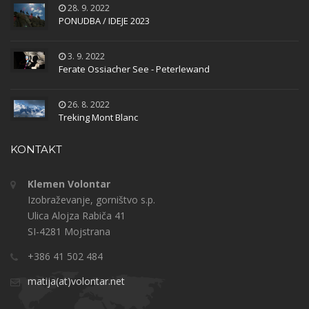
28. 9. 2022
PONUDBA / IDEJE 2023
3. 9. 2022
Ferate Ossiacher See - Peterlewand
26. 8. 2022
Treking Mont Blanc
KONTAKT
Klemen Volontar
Izobraževanje, gorništvo s.p.
Ulica Alojza Rabiča 41
SI-4281 Mojstrana
+386 41 502 484
matija(at)volontar.net