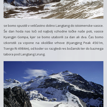
se bomo spustili v veličastno dolino Langtang do istoimenske vasice.
Še dan hoda nas loči od najbolj vzhodne točke naše poti, vasice
Kyangjin Gompa, kjer se bomo utaborili za dan ali dva. Čas bomo
izkoristili za vzpone na okoliške vrhove (Kyangjing Peak 4561m,
Tsergo Ri 4984m), od koder so razgledi res božanski ter do baznega
tabora pod Langtang Lirung.