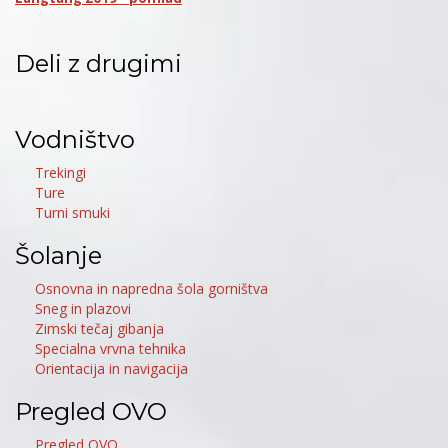
Deli z drugimi
Vodništvo
Trekingi
Ture
Turni smuki
Šolanje
Osnovna in napredna šola gorništva
Sneg in plazovi
Zimski tečaj gibanja
Specialna vrvna tehnika
Orientacija in navigacija
Pregled OVO
Pregled OVO