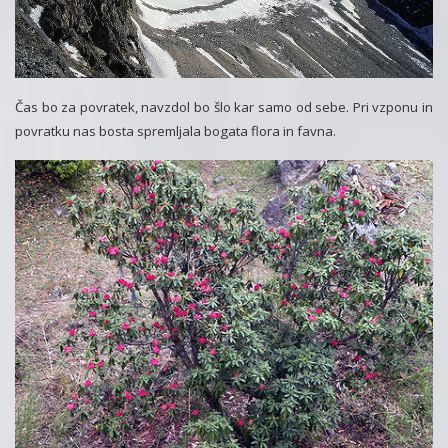
Čas bo za povratek, navzdol bo šlo kar samo od sebe. Pri vzponu in
povratku nas bosta spremljala bogata flora in favna.