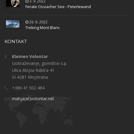
3. 9. 2022
Ferate Ossiacher See - Peterlewand
26. 8. 2022
Treking Mont Blanc
KONTAKT
Klemen Volontar
Izobraževanje, gorništvo s.p.
Ulica Alojza Rabiča 41
SI-4281 Mojstrana
+386 41 502 484
matija(at)volontar.net