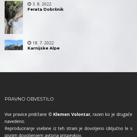
3. 8. 2022
Ferata Dobršnik
18. 7. 2022
Karnijske Alpe
PRAVNO OBVESTILO
Vse pravice pridržane
© Klemen Volontar
, razen ko je drugače
navedeno.
Reproduciranje vsebine iz teh strani je dovoljeno izključno le s
pisnim dovoljenjem avtorja prispevkov.