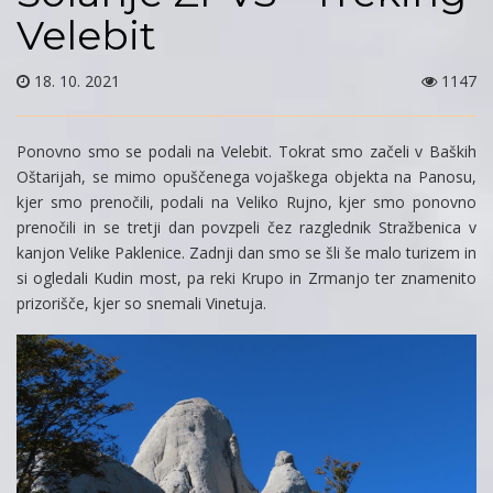
Velebit
18. 10. 2021
1147
Ponovno smo se podali na Velebit. Tokrat smo začeli v Baških
Oštarijah, se mimo opuščenega vojaškega objekta na Panosu,
kjer smo prenočili, podali na Veliko Rujno, kjer smo ponovno
prenočili in se tretji dan povzpeli čez razglednik Stražbenica v
kanjon Velike Paklenice. Zadnji dan smo se šli še malo turizem in
si ogledali Kudin most, pa reki Krupo in Zrmanjo ter znamenito
prizorišče, kjer so snemali Vinetuja.