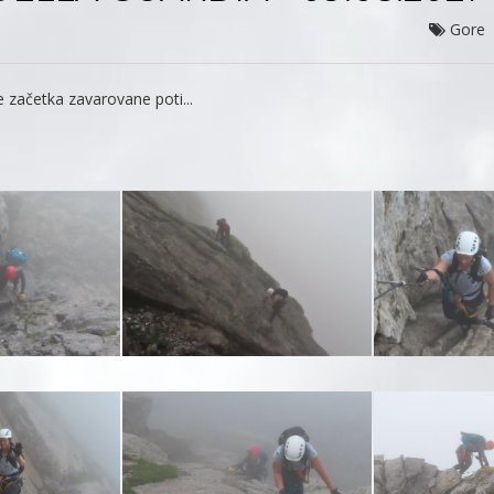
Gore
e začetka zavarovane poti...