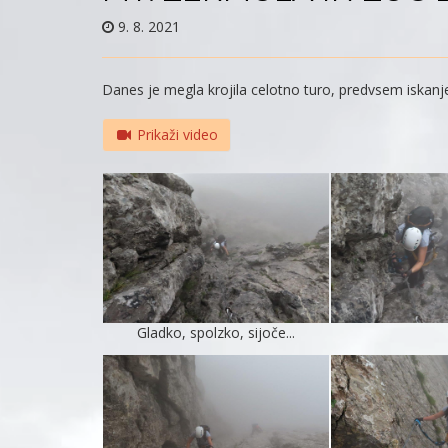
9. 8. 2021
Danes je megla krojila celotno turo, predvsem iskanj
Prikaži video
Gladko, spolzko, sijoče...